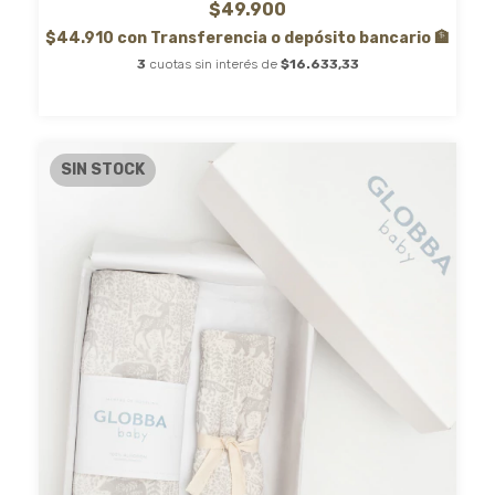
$49.900
$44.910
con
Transferencia o depósito bancario 🏦
3
cuotas sin interés de
$16.633,33
SIN STOCK