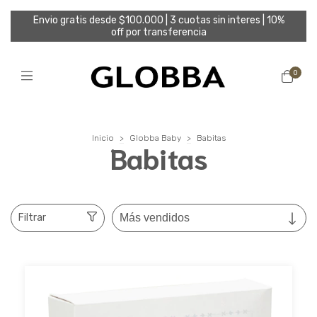
Envio gratis desde $100.000 | 3 cuotas sin interes | 10%
off por transferencia
0
Inicio
>
Globba Baby
>
Babitas
Babitas
Filtrar