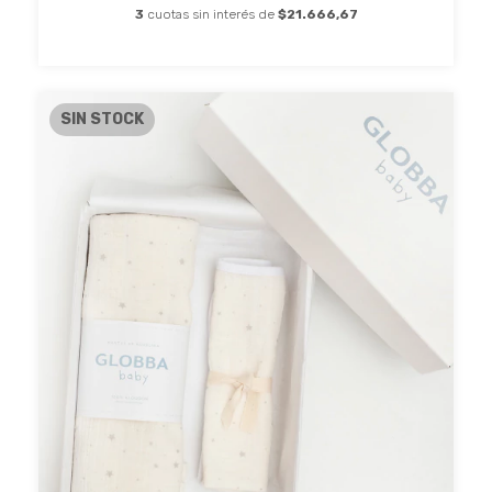
3
cuotas sin interés de
$21.666,67
SIN STOCK