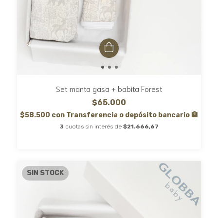
Set manta gasa + babita Forest
$65.000
$58.500
con
Transferencia o depósito bancario 🏦
3
cuotas sin interés de
$21.666,67
SIN STOCK