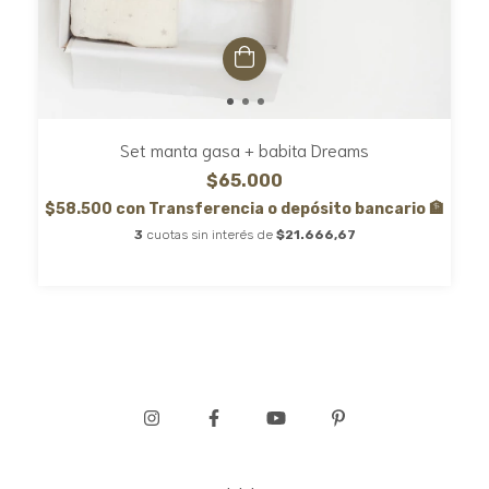
Set manta gasa + babita Dreams
$65.000
$58.500
con
Transferencia o depósito bancario 🏦
3
cuotas sin interés de
$21.666,67